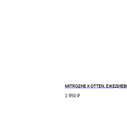
MITROZHE Х OTTEN. ЕЖЕДНЕВ
1 950
₽