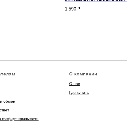
1 590
₽
ателям
О компании
О нас
Где купить
 и обмен
ответ
а конфиденциальности