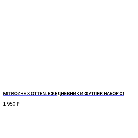
MITROZHE Х OTTEN. ЕЖЕДНЕВНИК И ФУТЛЯР. НАБОР 01
1 950
₽