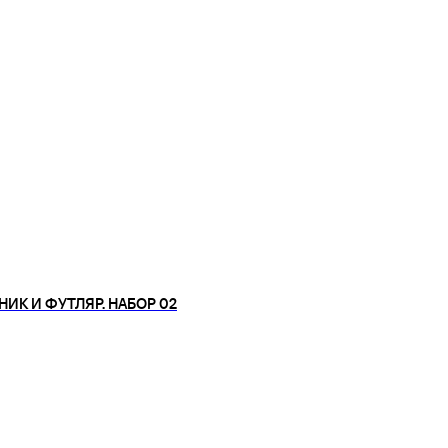
НИК И ФУТЛЯР. НАБОР 02