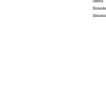
Оферта
Пользова
Персона