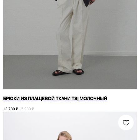
БРЮКИ ИЗ ПЛАЩЕВОЙ ТКАНИ T3| МОЛОЧНЫЙ
12 780
₽
15 980
₽