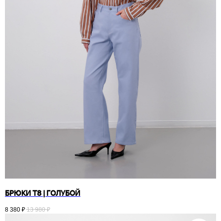
БРЮКИ T8 | ГОЛУБОЙ
8 380
₽
13 980
₽