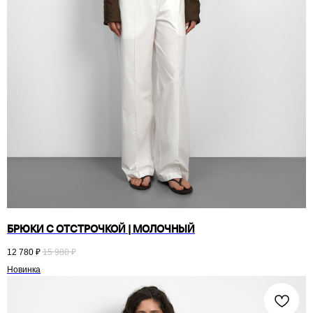
БРЮКИ С ОТСТРОЧКОЙ | МОЛОЧНЫЙ
12 780
₽
15 980
₽
Новинка