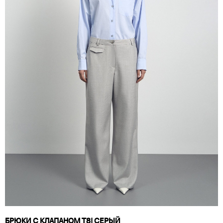
БРЮКИ С КЛАПАНОМ T8| СЕРЫЙ