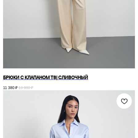
БРЮКИ С КЛАПАНОМ T8| СЛИВОЧНЫЙ
11 380
₽
18 980
₽