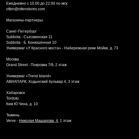
Ежедневно с 10.00 до 22:00 по мск
otten@ottenstores.com
Магазины-партнеры:
Санкт-Петербург
Subbota - Съезжинская 11
Subbota - Б. Конюшенная 10
Универмаг «У Красного моста» - Набережная реки Мойки, д. 73
Москва
Grand Street - Покровка 7/9, 2 этаж
Универмаг «Trend Island»
АВИАПАРК, Ходынский бульвар 4, 3 этаж
Хабаровск
Tordoki
Ким Ю Чена, д. 10
Тюмень
Verve -
Николая Машарова, 4
, 1 этаж