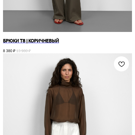
БРЮКИ T8 | КОРИЧНЕВЫЙ
8 380
₽
13 980
₽