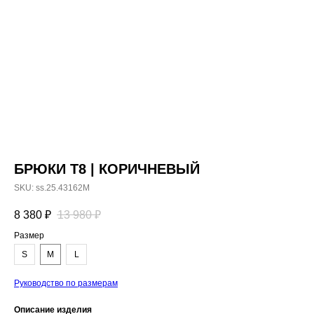
БРЮКИ T8 | КОРИЧНЕВЫЙ
SKU:
ss.25.43162M
8 380
₽
13 980
₽
Размер
S
M
L
Руководство по размерам
Описание изделия