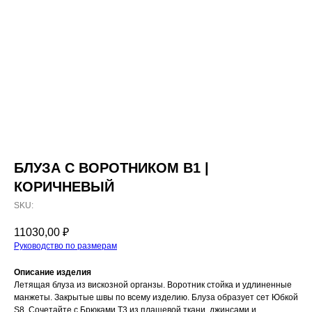
БЛУЗА С ВОРОТНИКОМ B1 |
КОРИЧНЕВЫЙ
SKU:
11030,00
₽
Руководство по размерам
Описание изделия
Летящая блуза из вискозной органзы. Воротник стойка и удлиненные
манжеты. Закрытые швы по всему изделию. Блуза образует сет Юбкой
S8. Сочетайте с Брюками T3 из плащевой ткани, джинсами и