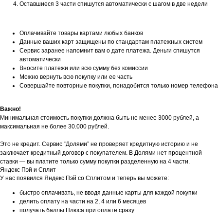
Оставшиеся 3 части спишутся автоматически с шагом в две недели
Оплачивайте товары картами любых банков
Данные ваших карт защищены по стандартам платежных систем
Сервис заранее напомнит вам о дате платежа. Деньги спишутся
автоматически
Вносите платежи или всю сумму без комиссии
Можно вернуть всю покупку или ее часть
Совершайте повторные покупки, понадобится только номер телефона
Важно!
Минимальная стоимость покупки должна быть не менее 3000 рублей, а
максимальная не более 30.000 рублей.
Это не кредит. Сервис “Долями” не проверяет кредитную историю и не
заключает кредитный договор с покупателем. В Долями нет процентной
ставки — вы платите только сумму покупки разделенную на 4 части.
Яндекс Пэй и Сплит
У нас появился Яндекс Пэй со Сплитом и теперь вы можете:
быстро оплачивать, не вводя данные карты для каждой покупки
делить оплату на части на 2, 4 или 6 месяцев
получать баллы Плюса при оплате сразу