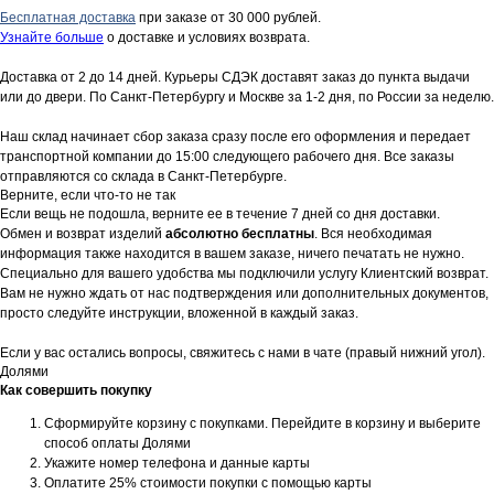
Бесплатная доставка
при заказе от 30 000 рублей.
Узнайте больше
о доставке и условиях возврата.
Доставка от 2 до 14 дней. Курьеры СДЭК доставят заказ до пункта выдачи
или до двери. По Санкт-Петербургу и Москве за 1-2 дня, по России за неделю.
Наш склад начинает сбор заказа сразу после его оформления и передает
транспортной компании до 15:00 следующего рабочего дня. Все заказы
отправляются со склада в Санкт-Петербурге.
Верните, если что-то не так
Если вещь не подошла, верните ее в течение 7 дней со дня доставки.
Обмен и возврат изделий
абсолютно бесплатны
. Вся необходимая
информация также находится в вашем заказе, ничего печатать не нужно.
Специально для вашего удобства мы подключили услугу Клиентский возврат.
Вам не нужно ждать от нас подтверждения или дополнительных документов,
просто следуйте инструкции, вложенной в каждый заказ.
Если у вас остались вопросы, свяжитесь с нами в чате (правый нижний угол).
Долями
Как совершить покупку
Сформируйте корзину с покупками. Перейдите в корзину и выберите
способ оплаты Долями
Укажите номер телефона и данные карты
Оплатите 25% стоимости покупки с помощью карты