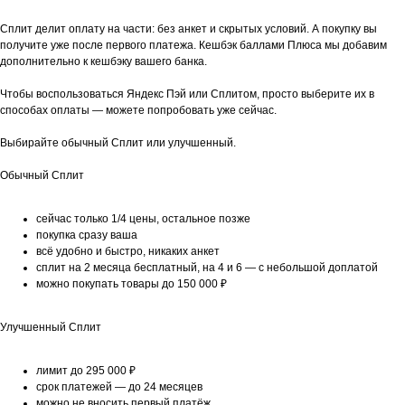
Сплит делит оплату на части: без анкет и скрытых условий. А покупку вы
получите уже после первого платежа. Кешбэк баллами Плюса мы добавим
дополнительно к кешбэку вашего банка.
Чтобы воспользоваться Яндекс Пэй или Сплитом, просто выберите их в
способах оплаты — можете попробовать уже сейчас.
Выбирайте обычный Сплит или улучшенный.
Обычный Сплит
сейчас только 1/4 цены, остальное позже
покупка сразу ваша
всё удобно и быстро, никаких анкет
сплит на 2 месяца бесплатный, на 4 и 6 — с небольшой доплатой
можно покупать товары до 150 000 ₽
Улучшенный Сплит
лимит до 295 000 ₽
срок платежей — до 24 месяцев
можно не вносить первый платёж