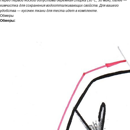
Перед первой ноской допустима бережная стирка (30°С, 30 мин), далее —
химчистка для сохранения водоотталкивающих свойств. Для вашего
удобства — кусочек ткани для теста идет в комплекте.
Обмеры
Обмеры: