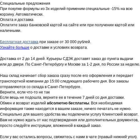
Специальные предложения
При покупке формулы из 3х изделий применим специальные -15% на всю
корзину. Автоматически.
Оплата и доставка
Оплатите заказ банковской картой на сайте или при получении картой или
наличными.
Бесплатная доставка
при заказе от 30 000 рублей.
Узнайте больше
о доставке и условиях возврата.
Доставка от 2 до 14 дней. Курьеры СДЭК доставят заказ до пункта выдачи
или до двери. По Санкт-Петербургу и Москве за 1-2 дня, по России за неделю.
Наш склад начинает сбор заказа сразу после его оформления и передает
транспортной компании до 15:00 следующего рабочего дня. Все заказы
отправляются со склада в Санкт-Петербурге.
Верните, если что-то не так
Если вещь не подошла, верните ее в течение 7 дней со дня доставки.
Обмен и возврат изделий
абсолютно бесплатны
. Вся необходимая
информация также находится в вашем заказе, ничего печатать не нужно.
Специально для вашего удобства мы подключили услугу Клиентский возврат.
Вам не нужно ждать от нас подтверждения или дополнительных документов,
просто следуйте инструкции, вложенной в каждый заказ.
Если у вас остались вопросы, свяжитесь с нами в чате (правый нижний угол).