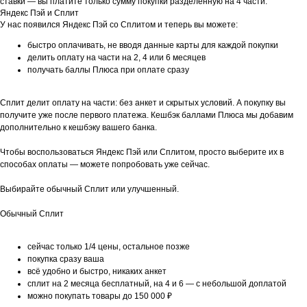
ставки — вы платите только сумму покупки разделенную на 4 части.
Яндекс Пэй и Сплит
У нас появился Яндекс Пэй со Сплитом и теперь вы можете:
быстро оплачивать, не вводя данные карты для каждой покупки
делить оплату на части на 2, 4 или 6 месяцев
получать баллы Плюса при оплате сразу
Сплит делит оплату на части: без анкет и скрытых условий. А покупку вы
получите уже после первого платежа. Кешбэк баллами Плюса мы добавим
дополнительно к кешбэку вашего банка.
Чтобы воспользоваться Яндекс Пэй или Сплитом, просто выберите их в
способах оплаты — можете попробовать уже сейчас.
Выбирайте обычный Сплит или улучшенный.
Обычный Сплит
сейчас только 1/4 цены, остальное позже
покупка сразу ваша
всё удобно и быстро, никаких анкет
сплит на 2 месяца бесплатный, на 4 и 6 — с небольшой доплатой
можно покупать товары до 150 000 ₽