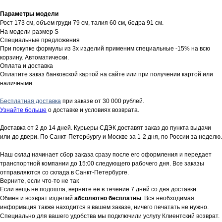
Параметры модели
Рост 173 см, объем груди 79 см, талия 60 см, бедра 91 см.
На модели размер S
Специальные предложения
При покупке формулы из 3х изделий применим специальные -15% на всю
корзину. Автоматически.
Оплата и доставка
Оплатите заказ банковской картой на сайте или при получении картой или
наличными.
Бесплатная доставка
при заказе от 30 000 рублей.
Узнайте больше
о доставке и условиях возврата.
Доставка от 2 до 14 дней. Курьеры СДЭК доставят заказ до пункта выдачи
или до двери. По Санкт-Петербургу и Москве за 1-2 дня, по России за неделю.
Наш склад начинает сбор заказа сразу после его оформления и передает
транспортной компании до 15:00 следующего рабочего дня. Все заказы
отправляются со склада в Санкт-Петербурге.
Верните, если что-то не так
Если вещь не подошла, верните ее в течение 7 дней со дня доставки.
Обмен и возврат изделий
абсолютно бесплатны
. Вся необходимая
информация также находится в вашем заказе, ничего печатать не нужно.
Специально для вашего удобства мы подключили услугу Клиентский возврат.