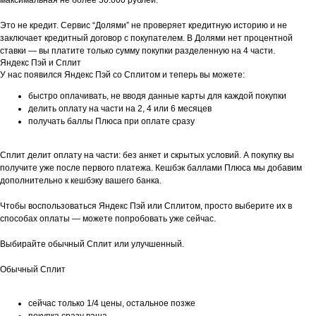
максимальная не более 30.000 рублей.
Это не кредит. Сервис “Долями” не проверяет кредитную историю и не
заключает кредитный договор с покупателем. В Долями нет процентной
ставки — вы платите только сумму покупки разделенную на 4 части.
Яндекс Пэй и Сплит
У нас появился Яндекс Пэй со Сплитом и теперь вы можете:
быстро оплачивать, не вводя данные карты для каждой покупки
делить оплату на части на 2, 4 или 6 месяцев
получать баллы Плюса при оплате сразу
Сплит делит оплату на части: без анкет и скрытых условий. А покупку вы
получите уже после первого платежа. Кешбэк баллами Плюса мы добавим
дополнительно к кешбэку вашего банка.
Чтобы воспользоваться Яндекс Пэй или Сплитом, просто выберите их в
способах оплаты — можете попробовать уже сейчас.
Выбирайте обычный Сплит или улучшенный.
Обычный Сплит
сейчас только 1/4 цены, остальное позже