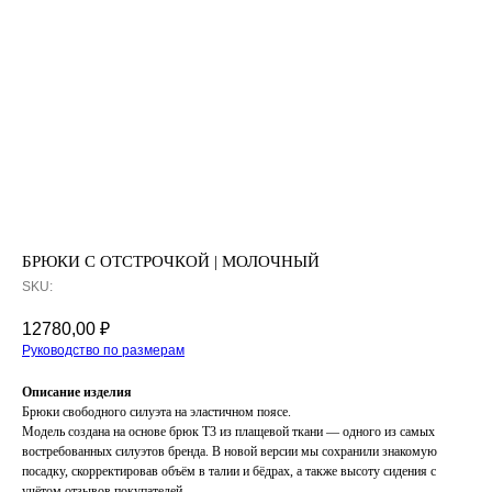
БРЮКИ С ОТСТРОЧКОЙ | МОЛОЧНЫЙ
SKU:
12780,00
₽
Руководство по размерам
Описание изделия
Брюки свободного силуэта на эластичном поясе.
Модель создана на основе брюк Т3 из плащевой ткани — одного из самых
востребованных силуэтов бренда. В новой версии мы сохранили знакомую
посадку, скорректировав объём в талии и бёдрах, а также высоту сидения с
учётом отзывов покупателей.