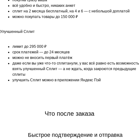
покупка сразу ваша
всё удобно и быстро, никаких анкет
сплит на 2 месяца бесплатный, на 4 и 6 — с небольшой доплатой
можно покупать товары до 150 000 ₽
Улучшенный Сплит
лимит до 295 000 ₽
срок платежей — до 24 месяцев
можно не вносить первый платёж
даже если вы уже что-то сплитанули, у вас всё равно есть возможность
взять улучшенный Сплит — а не ждать, когда закроются предыдущие
сплиты
улучшить Сплит можно в приложении Яндекс Пэй
Что после заказа
Быстрое подтверждение и отправка