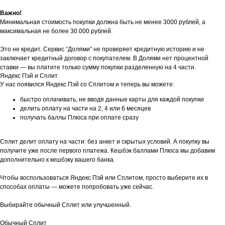
Важно!
Минимальная стоимость покупки должна быть не менее 3000 рублей, а
максимальная не более 30.000 рублей.
Это не кредит. Сервис “Долями” не проверяет кредитную историю и не
заключает кредитный договор с покупателем. В Долями нет процентной
ставки — вы платите только сумму покупки разделенную на 4 части.
Яндекс Пэй и Сплит
У нас появился Яндекс Пэй со Сплитом и теперь вы можете:
быстро оплачивать, не вводя данные карты для каждой покупки
делить оплату на части на 2, 4 или 6 месяцев
получать баллы Плюса при оплате сразу
Сплит делит оплату на части: без анкет и скрытых условий. А покупку вы
получите уже после первого платежа. Кешбэк баллами Плюса мы добавим
дополнительно к кешбэку вашего банка.
Чтобы воспользоваться Яндекс Пэй или Сплитом, просто выберите их в
способах оплаты — можете попробовать уже сейчас.
Выбирайте обычный Сплит или улучшенный.
Обычный Сплит