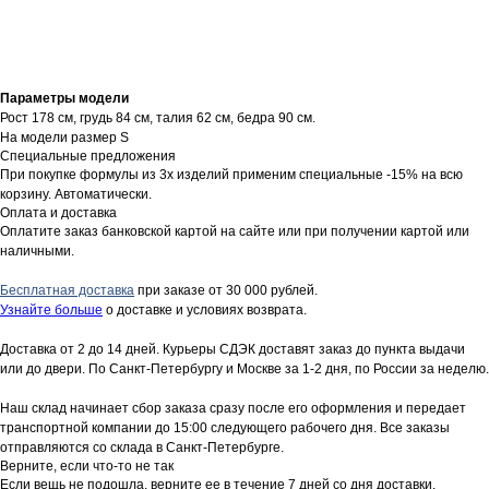
Параметры модели
Рост 178 см, грудь 84 см, талия 62 см, бедра 90 см.
На модели размер S
Специальные предложения
При покупке формулы из 3х изделий применим специальные -15% на всю
корзину. Автоматически.
Оплата и доставка
Оплатите заказ банковской картой на сайте или при получении картой или
наличными.
Бесплатная доставка
при заказе от 30 000 рублей.
Узнайте больше
о доставке и условиях возврата.
Доставка от 2 до 14 дней. Курьеры СДЭК доставят заказ до пункта выдачи
или до двери. По Санкт-Петербургу и Москве за 1-2 дня, по России за неделю.
Наш склад начинает сбор заказа сразу после его оформления и передает
транспортной компании до 15:00 следующего рабочего дня. Все заказы
отправляются со склада в Санкт-Петербурге.
Верните, если что-то не так
Если вещь не подошла, верните ее в течение 7 дней со дня доставки.