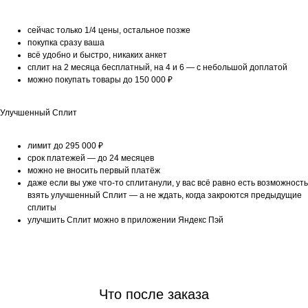
сейчас только 1/4 цены, остальное позже
покупка сразу ваша
всё удобно и быстро, никаких анкет
сплит на 2 месяца бесплатный, на 4 и 6 — с небольшой доплатой
можно покупать товары до 150 000 ₽
Улучшенный Сплит
лимит до 295 000 ₽
срок платежей — до 24 месяцев
можно не вносить первый платёж
даже если вы уже что-то сплитанули, у вас всё равно есть возможность
взять улучшенный Сплит — а не ждать, когда закроются предыдущие
сплиты
улучшить Сплит можно в приложении Яндекс Пэй
Что после заказа